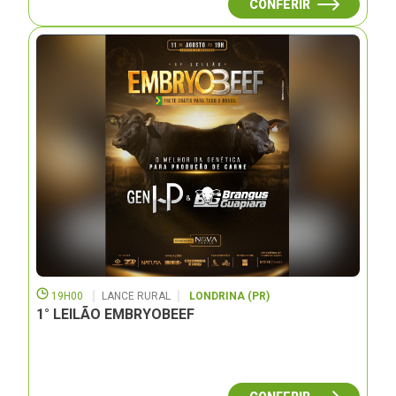
CONFERIR
19H00
LANCE RURAL
LONDRINA (PR)
1° LEILÃO EMBRYOBEEF