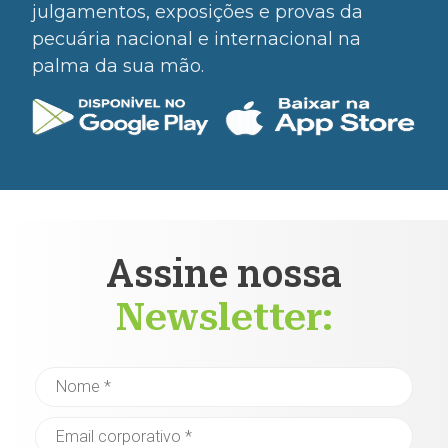
julgamentos, exposições e provas da
pecuária nacional e internacional na
palma da sua mão.
Assine nossa
Newsletter: