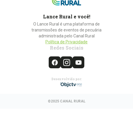
Lance Rural e você!
O Lance Rural é uma plataforma de
transmissões de eventos de pecuária
administrada pelo Canal Rural
Política de Privacidade
Redes Sociais
Desenvolvido por:
©2025 CANAL RURAL