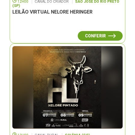
12H00
CANAL DO CRIADOR
SÃO JOSÉ DO RIO PRETO
(SP)
LEILÃO VIRTUAL NELORE HERINGER
CONFERIR