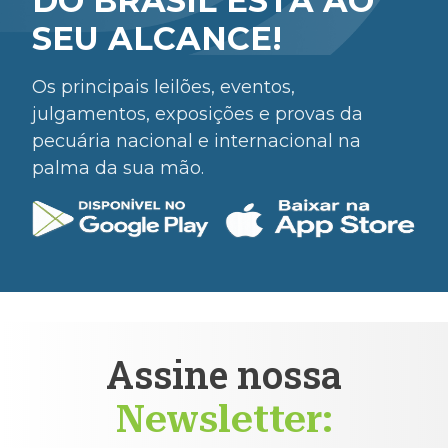
DO BRASIL ESTÁ AO
SEU ALCANCE!
Os principais leilões, eventos,
julgamentos, exposições e provas da
pecuária nacional e internacional na
palma da sua mão.
Assine nossa
Newsletter: