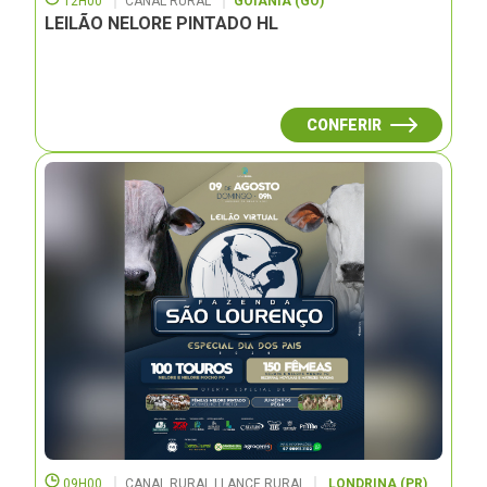
12H00
CANAL RURAL
GOIÂNIA (GO)
LEILÃO NELORE PINTADO HL
CONFERIR
09H00
CANAL RURAL | LANCE RURAL
LONDRINA (PR)