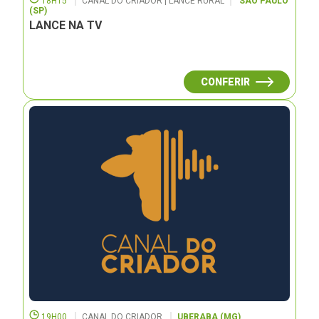
18H15
CANAL DO CRIADOR | LANCE RURAL
SÃO PAULO
(SP)
LANCE NA TV
CONFERIR
19H00
CANAL DO CRIADOR
UBERABA (MG)