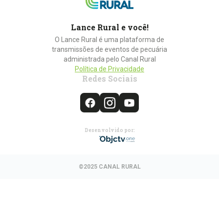
Lance Rural e você!
O Lance Rural é uma plataforma de
transmissões de eventos de pecuária
administrada pelo Canal Rural
Política de Privacidade
Redes Sociais
Desenvolvido por:
©2025 CANAL RURAL