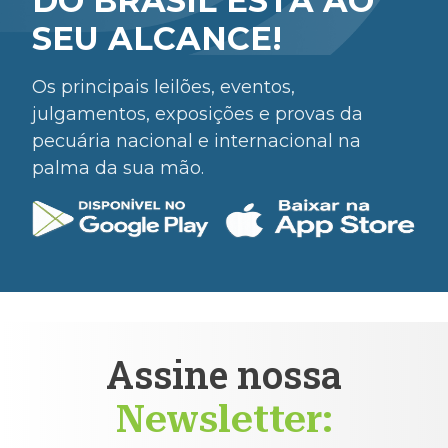
DO BRASIL ESTÁ AO
SEU ALCANCE!
Os principais leilões, eventos,
julgamentos, exposições e provas da
pecuária nacional e internacional na
palma da sua mão.
Assine nossa
Newsletter: