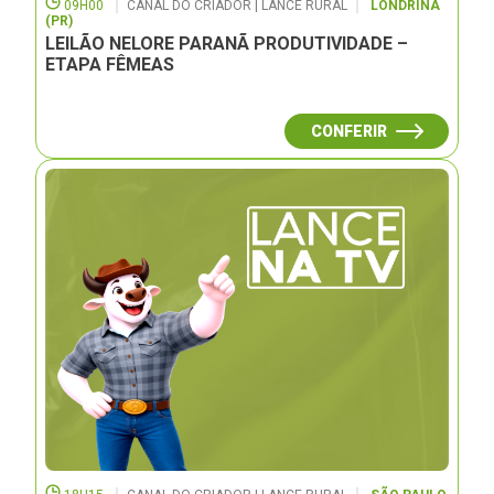
09H00
CANAL DO CRIADOR | LANCE RURAL
LONDRINA
(PR)
LEILÃO NELORE PARANÃ PRODUTIVIDADE –
ETAPA FÊMEAS
CONFERIR