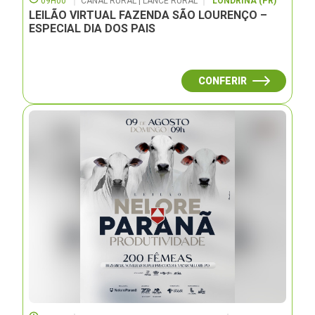
09H00
CANAL RURAL | LANCE RURAL
LONDRINA (PR)
LEILÃO VIRTUAL FAZENDA SÃO LOURENÇO –
ESPECIAL DIA DOS PAIS
CONFERIR