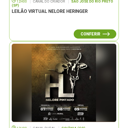
12H00
CANAL DO CRIADOR
SÃO JOSÉ DO RIO PRETO
(SP)
LEILÃO VIRTUAL NELORE HERINGER
CONFERIR