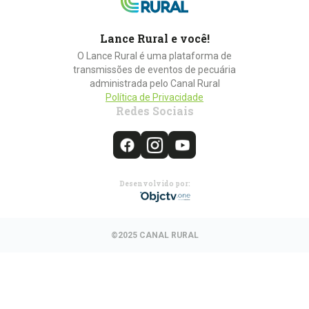
Lance Rural e você!
O Lance Rural é uma plataforma de
transmissões de eventos de pecuária
administrada pelo Canal Rural
Política de Privacidade
Redes Sociais
Desenvolvido por:
©2025 CANAL RURAL