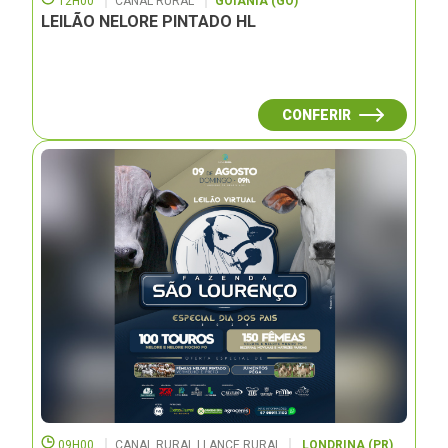
12H00
CANAL RURAL
GOIÂNIA (GO)
LEILÃO NELORE PINTADO HL
CONFERIR
09H00
CANAL RURAL | LANCE RURAL
LONDRINA (PR)