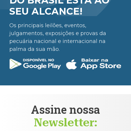
DO BRASIL ESTÁ AO
SEU ALCANCE!
Os principais leilões, eventos,
julgamentos, exposições e provas da
pecuária nacional e internacional na
palma da sua mão.
Assine nossa
Newsletter: