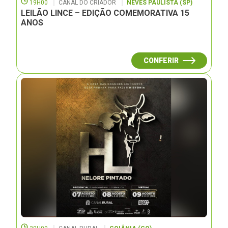
19H00
CANAL DO CRIADOR
NEVES PAULISTA (SP)
LEILÃO LINCE – EDIÇÃO COMEMORATIVA 15
ANOS
CONFERIR