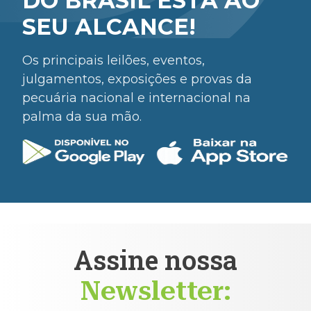
DO BRASIL ESTÁ AO
SEU ALCANCE!
Os principais leilões, eventos,
julgamentos, exposições e provas da
pecuária nacional e internacional na
palma da sua mão.
Assine nossa
Newsletter: