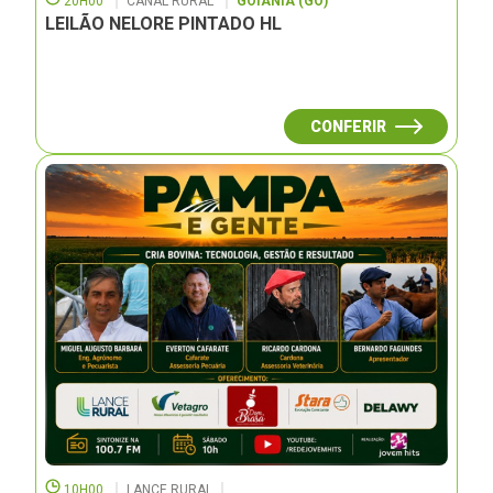
20H00
CANAL RURAL
GOIÂNIA (GO)
LEILÃO NELORE PINTADO HL
CONFERIR
10H00
LANCE RURAL