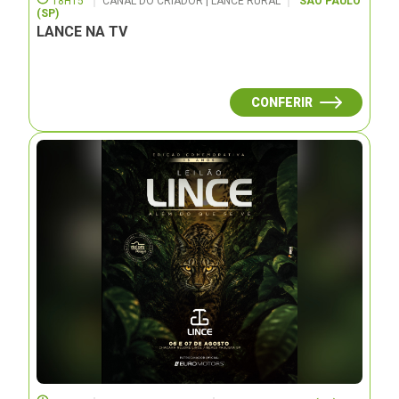
18H15
CANAL DO CRIADOR | LANCE RURAL
SÃO PAULO
(SP)
LANCE NA TV
CONFERIR