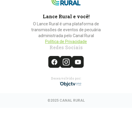
Lance Rural e você!
O Lance Rural é uma plataforma de
transmissões de eventos de pecuária
administrada pelo Canal Rural
Política de Privacidade
Redes Sociais
Desenvolvido por:
©2025 CANAL RURAL