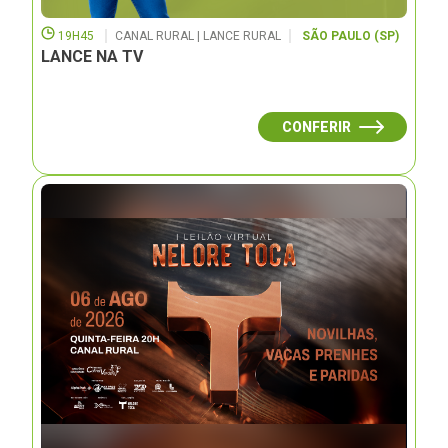
19H45
CANAL RURAL | LANCE RURAL
SÃO PAULO (SP)
LANCE NA TV
CONFERIR