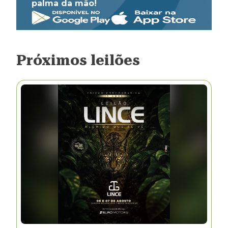
palma da mão!
Próximos leilões