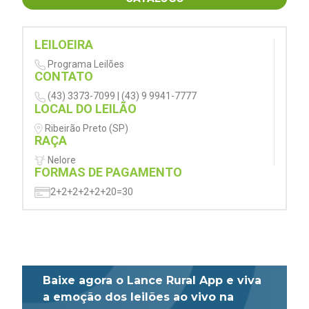
LEILOEIRA
Programa Leilões
CONTATO
(43) 3373-7099 | (43) 9 9941-7777
LOCAL DO LEILÃO
Ribeirão Preto (SP)
RAÇA
Nelore
FORMAS DE PAGAMENTO
2+2+2+2+2+20=30
Baixe agora o Lance Rural App e viva
a emoção dos leilões ao vivo na