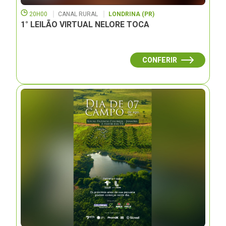
20H00
CANAL RURAL
LONDRINA (PR)
1° LEILÃO VIRTUAL NELORE TOCA
CONFERIR