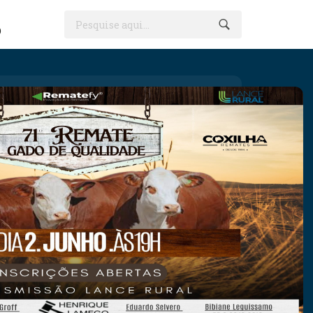
Pesquise aqui...
O