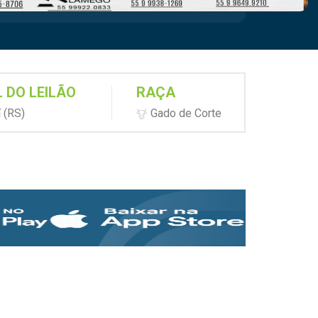
 DO LEILÃO
RAÇA
 (RS)
Gado de Corte