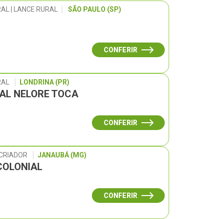
AL | LANCE RURAL
SÃO PAULO (SP)
CONFERIR
RAL
LONDRINA (PR)
UAL NELORE TOCA
CONFERIR
 CRIADOR
JANAUBÁ (MG)
COLONIAL
CONFERIR