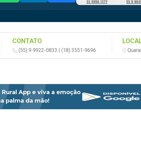
CONTATO
LOCAL
(55) 9 9922-0833 | (18) 3551-9696
Quaraí
 Rural App e viva a emoção
 na palma da mão!