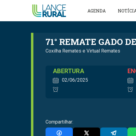
AGENDA
NOTÍCI
71° REMATE GADO D
Coxilha Remates e Virtual Remates
ABERTURA
EN
02/06/2025
Compartilhar: