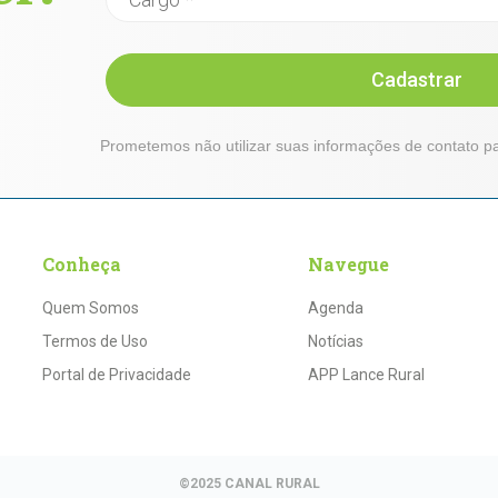
Cadastrar
Prometemos não utilizar suas informações de contato pa
Conheça
Navegue
Quem Somos
Agenda
Termos de Uso
Notícias
Portal de Privacidade
APP Lance Rural
©2025 CANAL RURAL