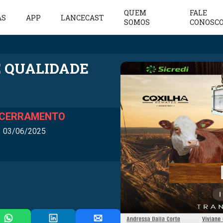
QUEM
FALE
AS
APP
LANCECAST
SOMOS
CONOSC
E QUALIDADE
CERRAMENTO
03/06/2025