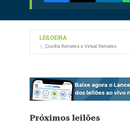
LEILOEIRA
Coxilha Remates e Virtual Remates
Baixe agora o Lance
dos leilões ao vivo
Próximos leilões