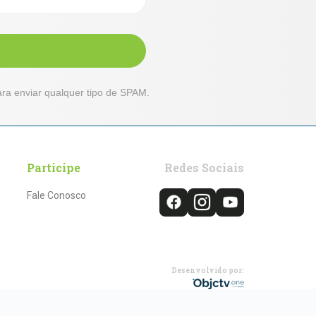
ra enviar qualquer tipo de SPAM.
Participe
Redes Sociais
Fale Conosco
Desenvolvido por: