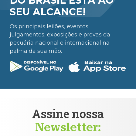
DO BRASIL ESTÁ AO
SEU ALCANCE!
Os principais leilões, eventos,
julgamentos, exposições e provas da
pecuária nacional e internacional na
palma da sua mão.
Assine nossa
Newsletter: