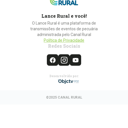
Lance Rural e você!
O Lance Rural é uma plataforma de
transmissões de eventos de pecuária
administrada pelo Canal Rural
Política de Privacidade
Redes Sociais
Desenvolvido por:
©2025 CANAL RURAL