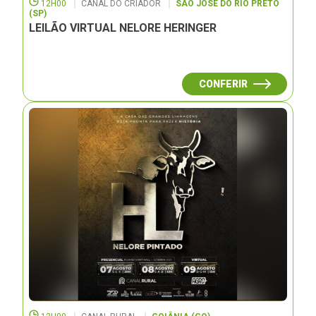
12H00
CANAL DO CRIADOR
SÃO JOSÉ DO RIO PRETO
(SP)
LEILÃO VIRTUAL NELORE HERINGER
CONFERIR