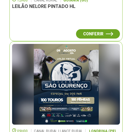
12H00
CANAL RURAL
GOIÂNIA (GO)
LEILÃO NELORE PINTADO HL
CONFERIR
09H00
CANAL RURAL | LANCE RURAL
LONDRINA (PR)