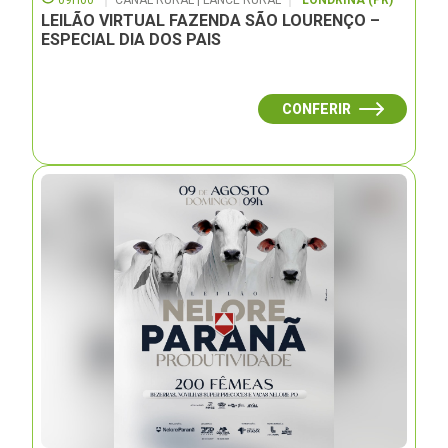
09H00
CANAL RURAL | LANCE RURAL
LONDRINA (PR)
LEILÃO VIRTUAL FAZENDA SÃO LOURENÇO –
ESPECIAL DIA DOS PAIS
CONFERIR