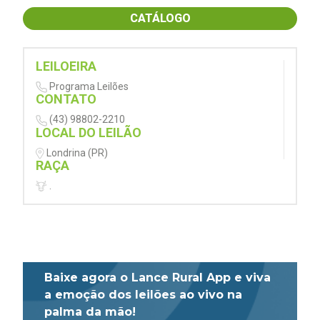
CATÁLOGO
LEILOEIRA
Programa Leilões
CONTATO
(43) 98802-2210
LOCAL DO LEILÃO
Londrina (PR)
RAÇA
.
Baixe agora o Lance Rural App e viva
a emoção dos leilões ao vivo na
palma da mão!