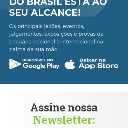
DO BRASIL ESTÁ AO
SEU ALCANCE!
Os principais leilões, eventos,
julgamentos, exposições e provas da
pecuária nacional e internacional na
palma da sua mão.
Assine nossa
Newsletter: