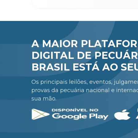
A MAIOR PLATAFO
DIGITAL DE PECUÁR
BRASIL ESTÁ AO SE
Os principais leilões, eventos, julgam
provas da pecuária nacional e interna
sua mão.