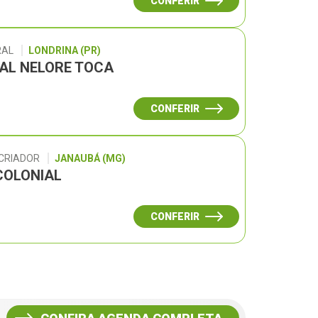
CONFERIR
RAL
LONDRINA (PR)
UAL NELORE TOCA
CONFERIR
 CRIADOR
JANAUBÁ (MG)
COLONIAL
CONFERIR