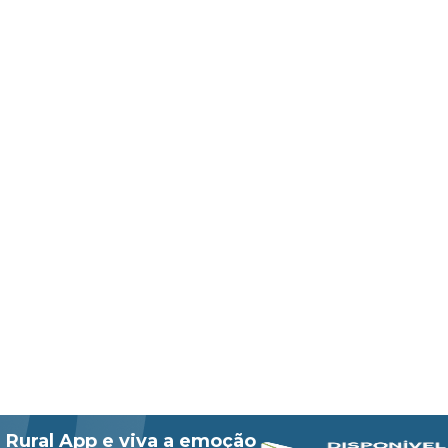
 Rural App e viva a emoção