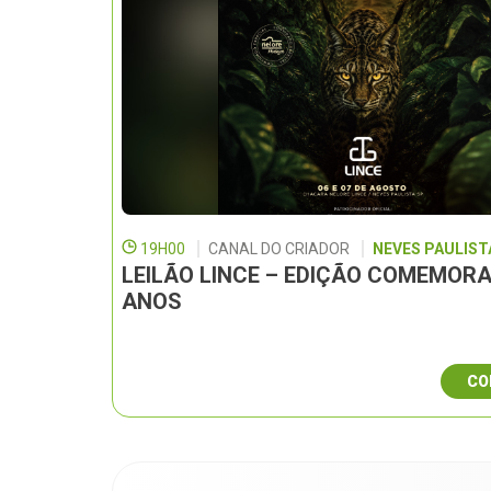
19H00
CANAL DO CRIADOR
NEVES PAULISTA
LEILÃO LINCE – EDIÇÃO COMEMORA
ANOS
CO