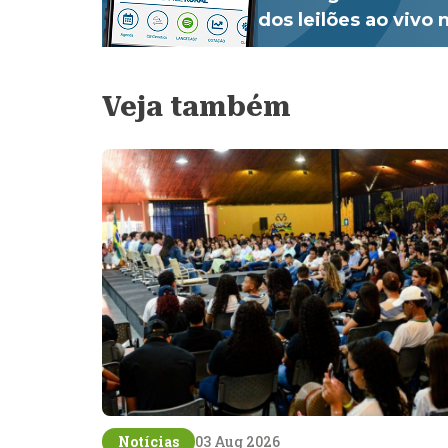
dos leilões ao vivo
Veja também
Notícias
03 Aug 2026