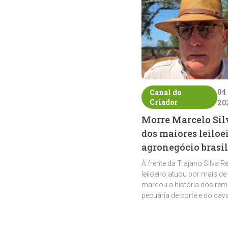
04
Canal do
Criador
20
Morre Marcelo Sil
dos maiores leiloe
agronegócio brasil
À frente da Trajano Silva R
leiloeiro atuou por mais de
marcou a história dos rem
pecuária de corte e do cav
crioulo