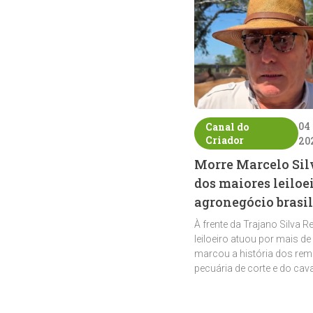
04
Canal do
Criador
20
Morre Marcelo Sil
dos maiores leiloe
agronegócio brasil
À frente da Trajano Silva R
leiloeiro atuou por mais de
marcou a história dos rem
pecuária de corte e do cav
crioulo