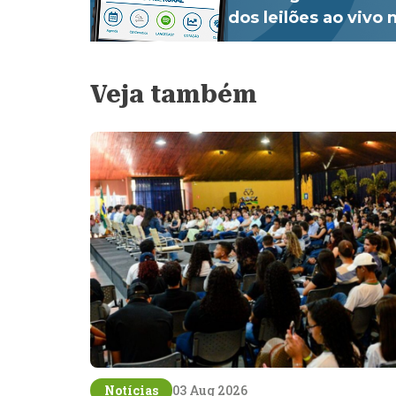
dos leilões ao vivo
Veja também
Notícias
03 Aug 2026