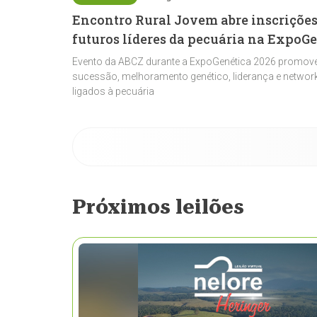
Encontro Rural Jovem abre inscrições
futuros líderes da pecuária na ExpoG
Evento da ABCZ durante a ExpoGenética 2026 promove
sucessão, melhoramento genético, liderança e network
ligados à pecuária
Próximos leilões