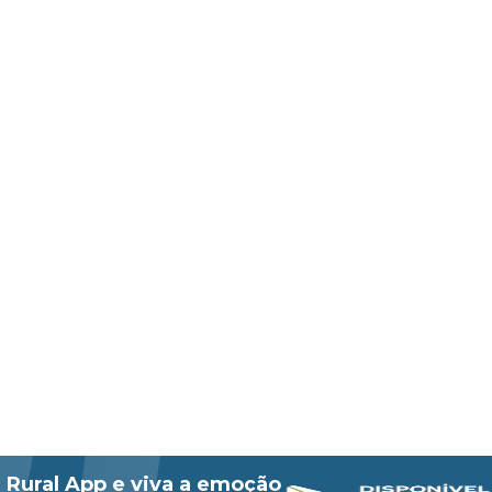
 Rural App e viva a emoção