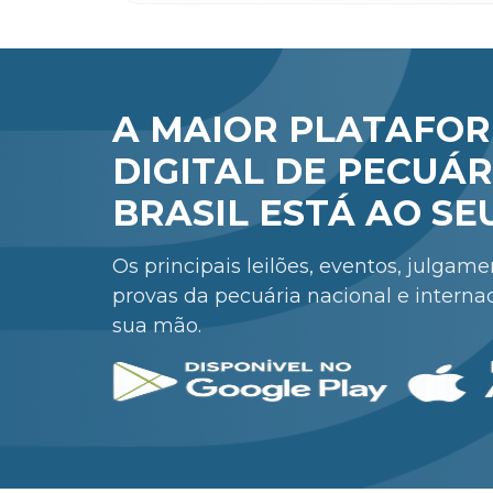
A MAIOR PLATAFO
DIGITAL DE PECUÁR
BRASIL ESTÁ AO SE
Os principais leilões, eventos, julgam
provas da pecuária nacional e interna
sua mão.