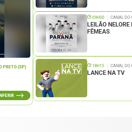
09H00
CANAL DO 
LEILÃO NELORE
FÊMEAS
18H15
CANAL DO 
O PRETO (SP)
LANCE NA TV
NFERIR