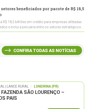
 setores beneficiados por pacote de R$ 18,5
o
ra R$ 18,5 bilhões em crédito para empresas afetadas
idos e inclui a pecuária entre os setores estratégicos
CONFIRA TODAS AS NOTÍCIAS
AL | LANCE RURAL
LONDRINA (PR)
L FAZENDA SÃO LOURENÇO –
OS PAIS