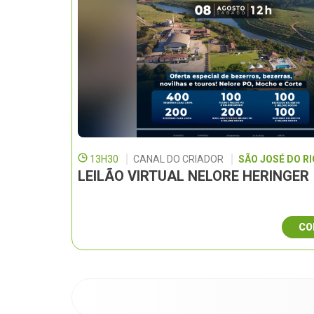
13H30
CANAL DO CRIADOR
SÃO JOSÉ DO RI
LEILÃO VIRTUAL NELORE HERINGER
CO