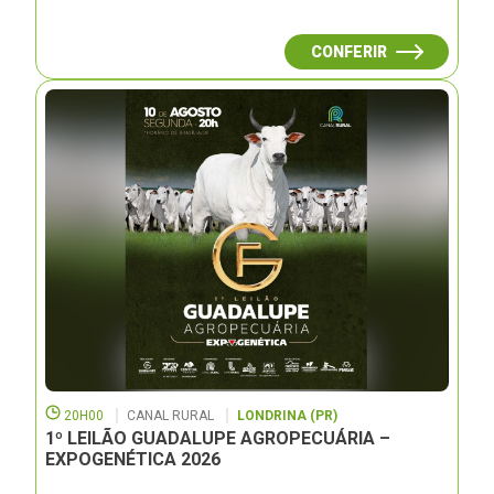
CONFERIR
20H00
CANAL RURAL
LONDRINA (PR)
1º LEILÃO GUADALUPE AGROPECUÁRIA –
EXPOGENÉTICA 2026