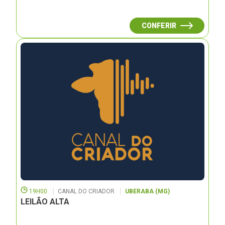
CONFERIR
19H00
CANAL DO CRIADOR
UBERABA (MG)
LEILÃO ALTA