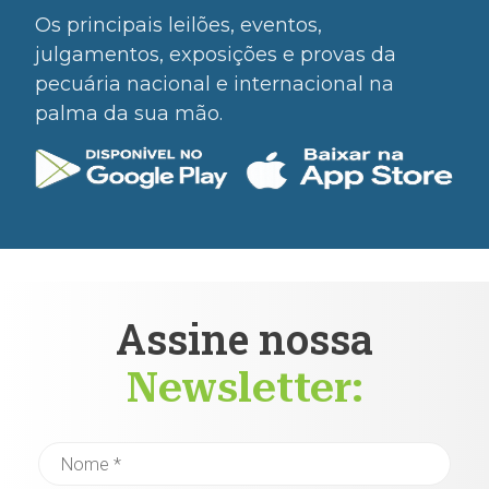
Os principais leilões, eventos,
julgamentos, exposições e provas da
pecuária nacional e internacional na
palma da sua mão.
Assine nossa
Newsletter: