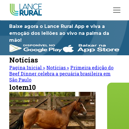
Baixe agora o Lance Rural App e viva a
emoção dos leilões ao vivo na palma da
mão!
Notícias
Pagina Inicial
>
Notícias
>
Primeira edição do
Beef Dinner celebra a pecuária brasileira em
São Paulo
lotem10