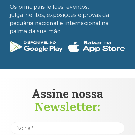
Os principais leilões, eventos,
julgamentos, exposições e provas da
pecuária nacional e internacional na
palma da sua mão.
Assine nossa
Newsletter: