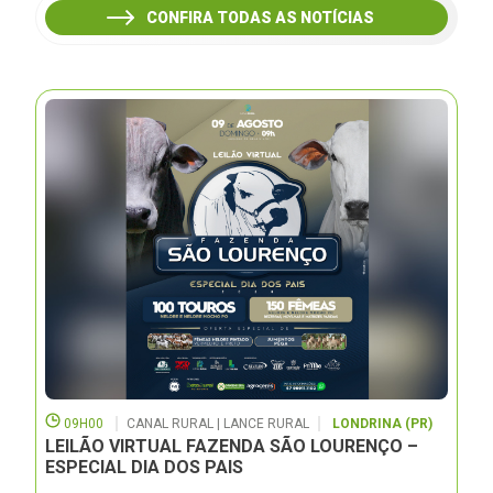
CONFIRA TODAS AS NOTÍCIAS
09H00
CANAL RURAL | LANCE RURAL
LONDRINA (PR)
LEILÃO VIRTUAL FAZENDA SÃO LOURENÇO –
ESPECIAL DIA DOS PAIS