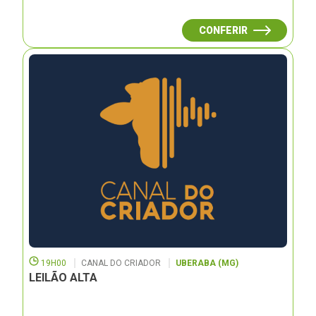
CONFERIR
19H00
CANAL DO CRIADOR
UBERABA (MG)
LEILÃO ALTA