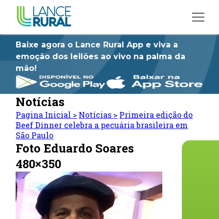
Baixe agora o Lance Rural App e viva a
emoção dos leilões ao vivo na palma da
mão!
Notícias
Pagina Inicial
>
Notícias
>
Primeira edição do
Beef Dinner celebra a pecuária brasileira em
São Paulo
Foto Eduardo Soares
480×350