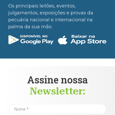
Os principais leilões, eventos,
julgamentos, exposições e provas da
pecuária nacional e internacional na
palma da sua mão.
Assine nossa
Newsletter: