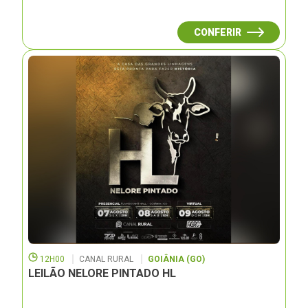
CONFERIR
12H00
CANAL RURAL
GOIÂNIA (GO)
LEILÃO NELORE PINTADO HL