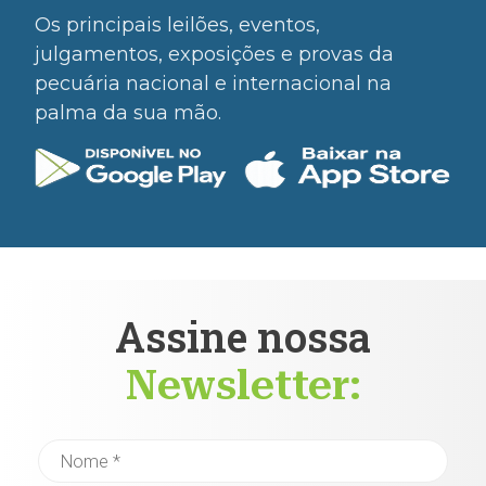
Os principais leilões, eventos,
julgamentos, exposições e provas da
pecuária nacional e internacional na
palma da sua mão.
Assine nossa
Newsletter: