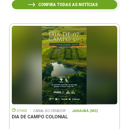
CONFIRA TODAS AS NOTÍCIAS
07H00
CANAL DO CRIADOR
JANAUBÁ (MG)
DIA DE CAMPO COLONIAL