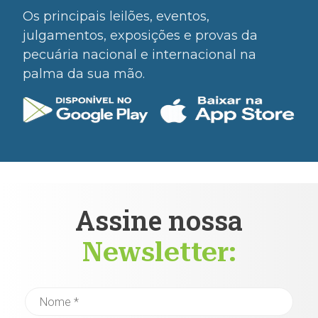
Os principais leilões, eventos,
julgamentos, exposições e provas da
pecuária nacional e internacional na
palma da sua mão.
Assine nossa
Newsletter: