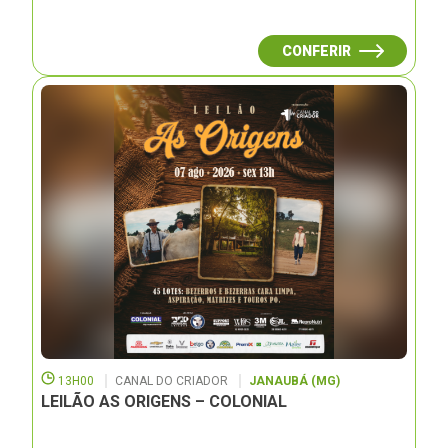
CONFERIR
13H00
CANAL DO CRIADOR
JANAUBÁ (MG)
LEILÃO AS ORIGENS – COLONIAL