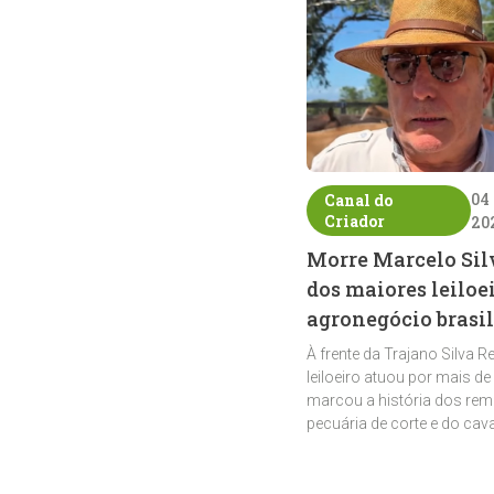
04
Canal do
Criador
20
Morre Marcelo Sil
dos maiores leiloe
agronegócio brasil
À frente da Trajano Silva R
leiloeiro atuou por mais de
marcou a história dos rem
pecuária de corte e do cav
crioulo