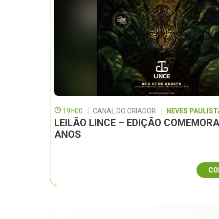
19H00
CANAL DO CRIADOR
NEVES PAULISTA
LEILÃO LINCE – EDIÇÃO COMEMORA
ANOS
CO