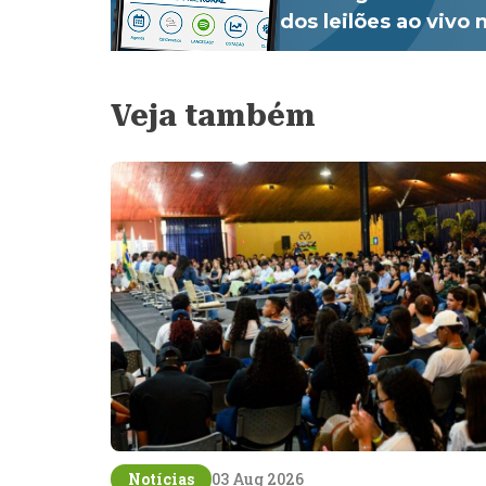
dos leilões ao vivo
Veja também
Notícias
03 Aug 2026