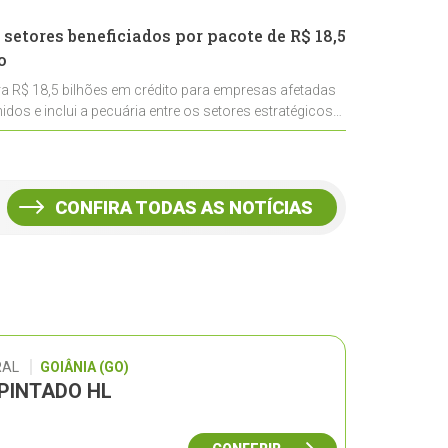
 setores beneficiados por pacote de R$ 18,5
o
ra R$ 18,5 bilhões em crédito para empresas afetadas
idos e inclui a pecuária entre os setores estratégicos
CONFIRA TODAS AS NOTÍCIAS
RAL
GOIÂNIA (GO)
 PINTADO HL