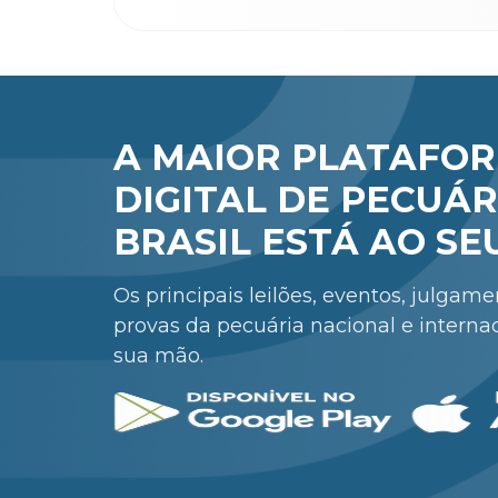
A MAIOR PLATAFO
DIGITAL DE PECUÁR
BRASIL ESTÁ AO SE
Os principais leilões, eventos, julgam
provas da pecuária nacional e interna
sua mão.