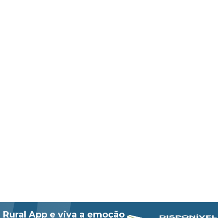
 Rural App e viva a emoção