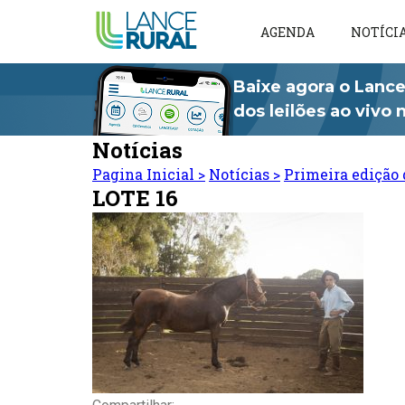
AGENDA
NOTÍCI
Baixe agora o Lance
dos leilões ao vivo
Notícias
Pagina Inicial
>
Notícias
>
Primeira edição 
LOTE 16