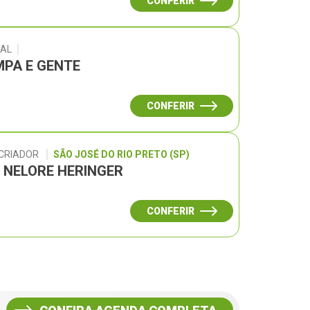
CONFERIR
RAL
PA E GENTE
CONFERIR
 CRIADOR
SÃO JOSÉ DO RIO PRETO (SP)
L NELORE HERINGER
CONFERIR