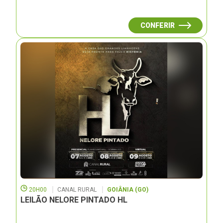
CONFERIR
20H00
CANAL RURAL
GOIÂNIA (GO)
LEILÃO NELORE PINTADO HL