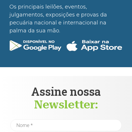
Os principais leilões, eventos,
julgamentos, exposições e provas da
pecuária nacional e internacional na
palma da sua mão.
Assine nossa
Newsletter: