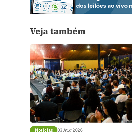
dos leilões ao vivo
Veja também
Notícias
03 Aug 2026