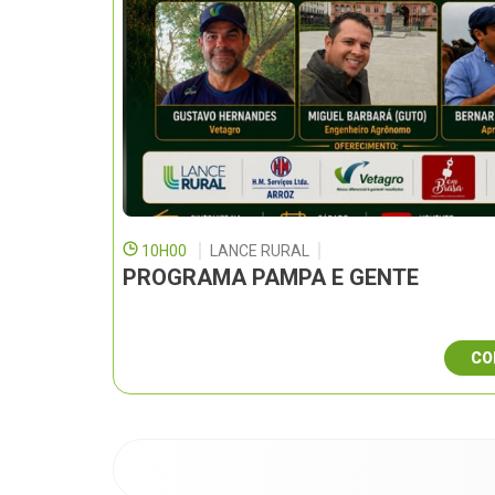
10H00
LANCE RURAL
PROGRAMA PAMPA E GENTE
CO