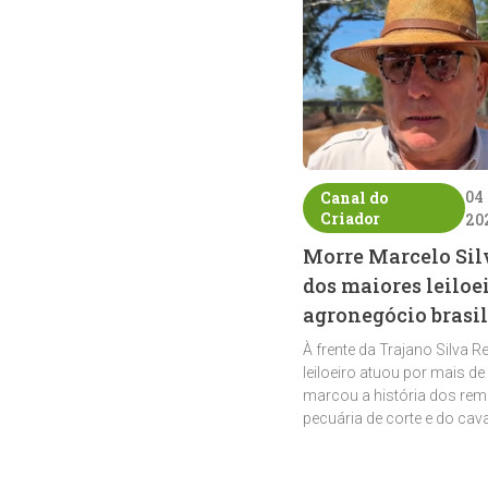
04
Canal do
Criador
20
Morre Marcelo Sil
dos maiores leiloe
agronegócio brasil
À frente da Trajano Silva R
leiloeiro atuou por mais de
marcou a história dos rem
pecuária de corte e do cav
crioulo