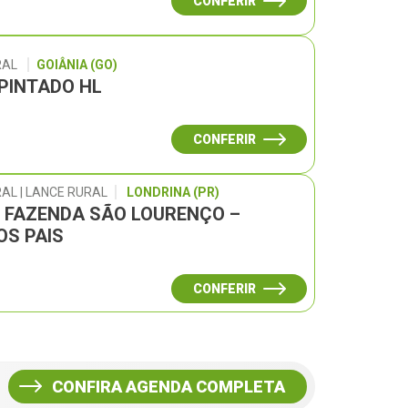
CONFERIR
RAL
GOIÂNIA (GO)
 PINTADO HL
CONFERIR
AL | LANCE RURAL
LONDRINA (PR)
L FAZENDA SÃO LOURENÇO –
OS PAIS
CONFERIR
CONFIRA AGENDA COMPLETA