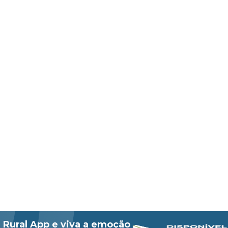
 Rural App e viva a emoção