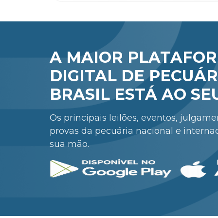
A MAIOR PLATAFO
DIGITAL DE PECUÁR
BRASIL ESTÁ AO SE
Os principais leilões, eventos, julgam
provas da pecuária nacional e interna
sua mão.