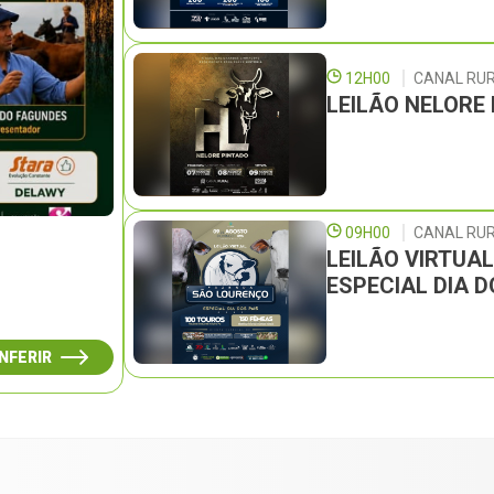
12H00
CANAL RU
LEILÃO NELORE
09H00
CANAL RUR
LEILÃO VIRTUA
ESPECIAL DIA D
NFERIR