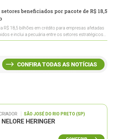
 setores beneficiados por pacote de R$ 18,5
o
ra R$ 18,5 bilhões em crédito para empresas afetadas
idos e inclui a pecuária entre os setores estratégicos
CONFIRA TODAS AS NOTÍCIAS
 CRIADOR
SÃO JOSÉ DO RIO PRETO (SP)
L NELORE HERINGER