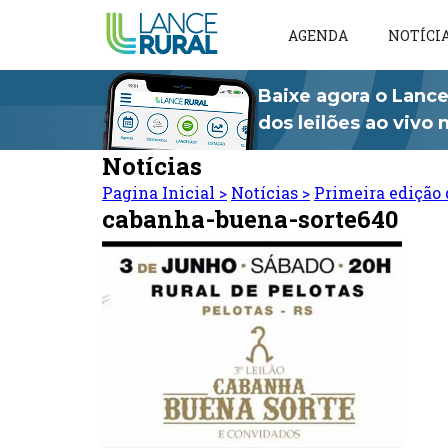
AGENDA
NOTÍCI
Baixe agora o Lance
dos leilões ao vivo
Notícias
Pagina Inicial
>
Notícias
>
Primeira edição 
cabanha-buena-sorte640