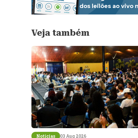
dos leilões ao vivo
Veja também
Notícias
03 Aug 2026