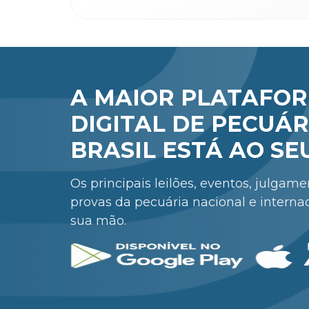
A MAIOR PLATAFO
DIGITAL DE PECUÁR
BRASIL ESTÁ AO SE
Os principais leilões, eventos, julgam
provas da pecuária nacional e interna
sua mão.