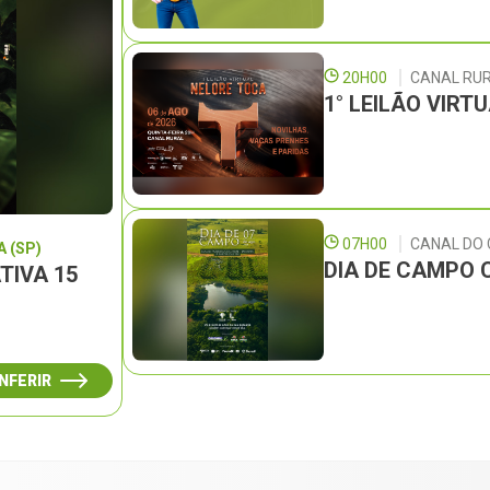
20H00
CANAL RU
1° LEILÃO VIRT
07H00
CANAL DO
 (SP)
DIA DE CAMPO 
TIVA 15
NFERIR