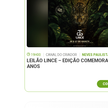
19H00
CANAL DO CRIADOR
NEVES PAULISTA
LEILÃO LINCE – EDIÇÃO COMEMORA
ANOS
CO