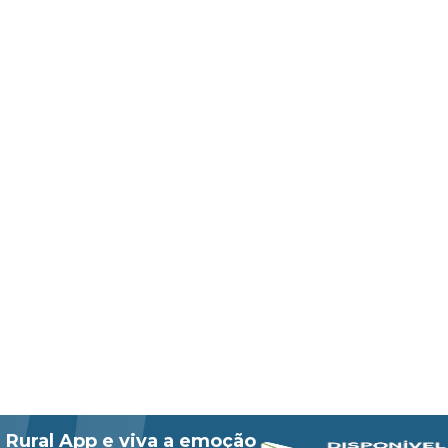
 Rural App e viva a emoção