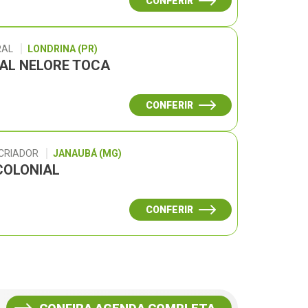
CONFERIR
RAL
LONDRINA (PR)
UAL NELORE TOCA
CONFERIR
 CRIADOR
JANAUBÁ (MG)
COLONIAL
CONFERIR