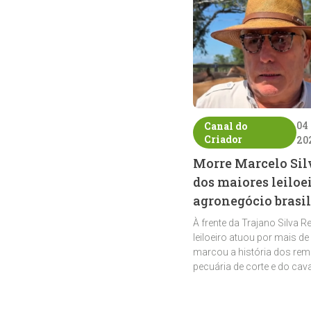
04
Canal do
Criador
20
Morre Marcelo Sil
dos maiores leiloe
agronegócio brasil
À frente da Trajano Silva R
leiloeiro atuou por mais de
marcou a história dos rem
pecuária de corte e do cav
crioulo