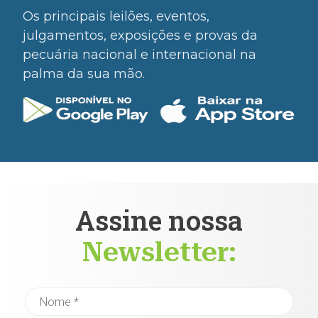
Os principais leilões, eventos,
julgamentos, exposições e provas da
pecuária nacional e internacional na
palma da sua mão.
Assine nossa
Newsletter: