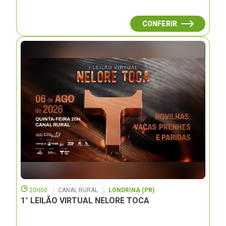
CONFERIR
20H00
CANAL RURAL
LONDRINA (PR)
1° LEILÃO VIRTUAL NELORE TOCA