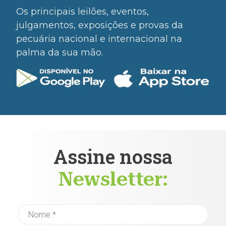
Os principais leilões, eventos,
julgamentos, exposições e provas da
pecuária nacional e internacional na
palma da sua mão.
Assine nossa
Newsletter: