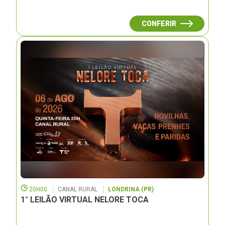
CONFERIR
20H00
CANAL RURAL
LONDRINA (PR)
1° LEILÃO VIRTUAL NELORE TOCA