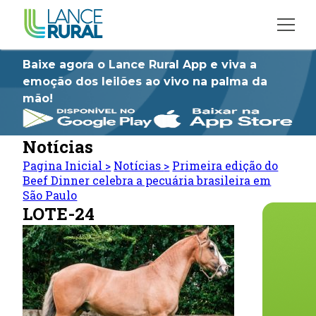
Baixe agora o Lance Rural App e viva a
emoção dos leilões ao vivo na palma da
mão!
Notícias
Pagina Inicial
>
Notícias
>
Primeira edição do
Beef Dinner celebra a pecuária brasileira em
São Paulo
LOTE-24