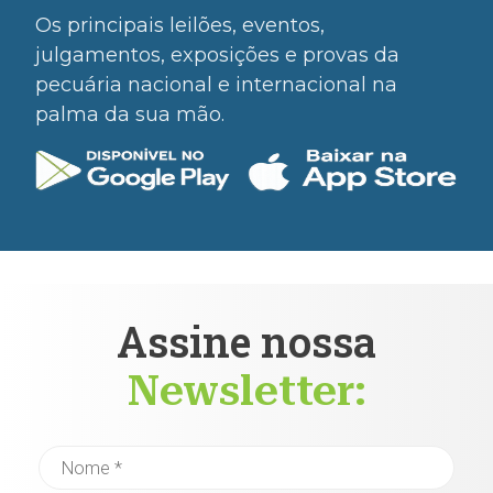
Os principais leilões, eventos,
julgamentos, exposições e provas da
pecuária nacional e internacional na
palma da sua mão.
Assine nossa
Newsletter: