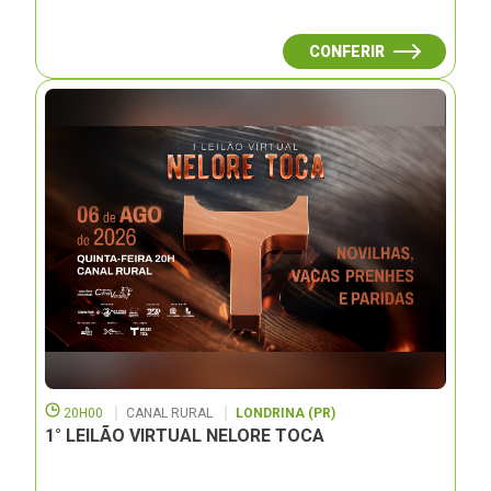
CONFERIR
20H00
CANAL RURAL
LONDRINA (PR)
1° LEILÃO VIRTUAL NELORE TOCA