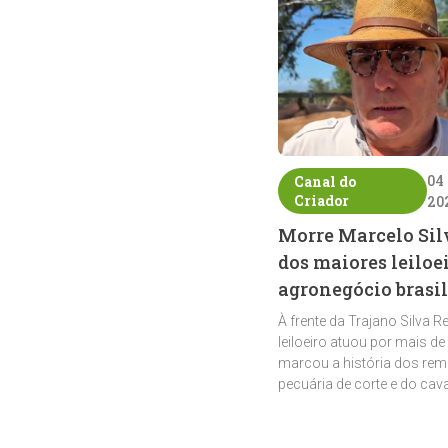
04
Canal do
Criador
20
Morre Marcelo Sil
dos maiores leiloe
agronegócio brasil
À frente da Trajano Silva R
leiloeiro atuou por mais de
marcou a história dos rem
pecuária de corte e do cav
crioulo