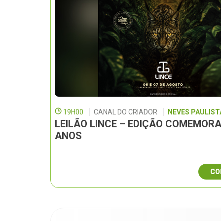
19H00
CANAL DO CRIADOR
NEVES PAULISTA
LEILÃO LINCE – EDIÇÃO COMEMORA
ANOS
CO