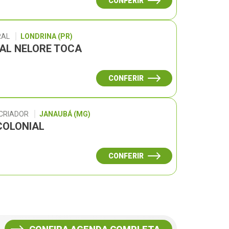
CONFERIR
RAL
LONDRINA (PR)
UAL NELORE TOCA
CONFERIR
 CRIADOR
JANAUBÁ (MG)
COLONIAL
CONFERIR