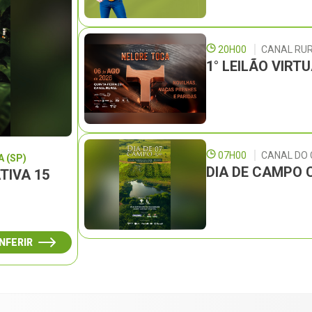
20H00
CANAL RU
1° LEILÃO VIRT
07H00
CANAL DO
 (SP)
DIA DE CAMPO 
TIVA 15
NFERIR