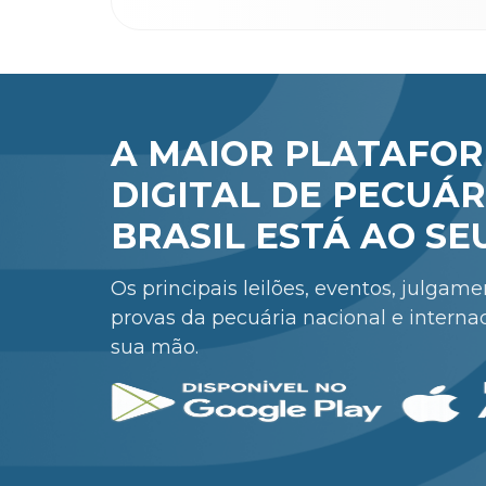
A MAIOR PLATAFO
DIGITAL DE PECUÁR
BRASIL ESTÁ AO SE
Os principais leilões, eventos, julgam
provas da pecuária nacional e interna
sua mão.