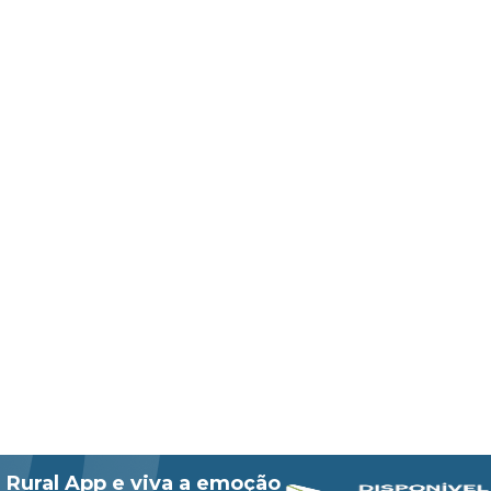
 Rural App e viva a emoção