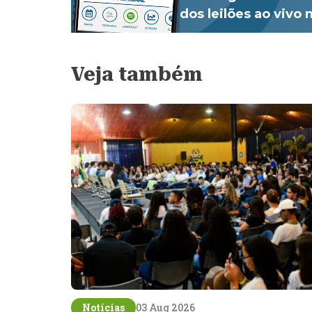
dos leilões ao vivo
Veja também
Notícias
03 Aug 2026