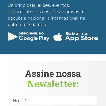
Os principais leilões, eventos,
julgamentos, exposições e provas da
pecuária nacional e internacional na
palma da sua mão.
Assine nossa
Newsletter: