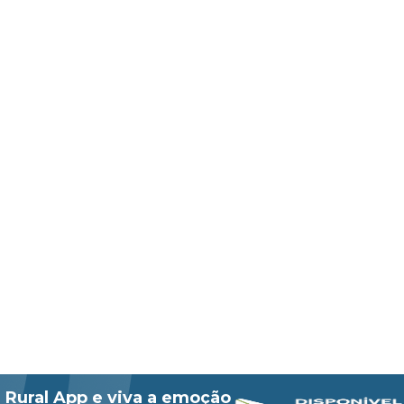
 Rural App e viva a emoção