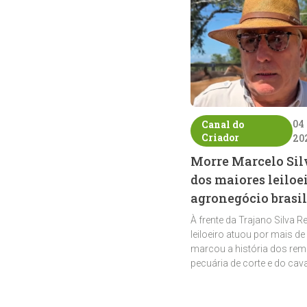
04
Canal do
Criador
20
Morre Marcelo Sil
dos maiores leiloe
agronegócio brasil
À frente da Trajano Silva R
leiloeiro atuou por mais de
marcou a história dos rem
pecuária de corte e do cav
crioulo