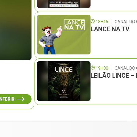
18H15
CANAL DO 
LANCE NA TV
19H00
CANAL DO
LEILÃO LINCE 
NFERIR