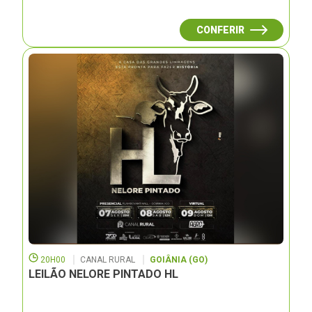
CONFERIR
20H00
CANAL RURAL
GOIÂNIA (GO)
LEILÃO NELORE PINTADO HL