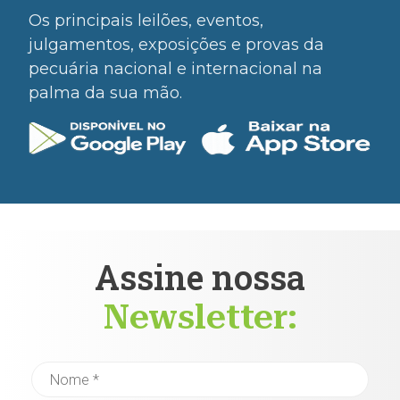
Os principais leilões, eventos,
julgamentos, exposições e provas da
pecuária nacional e internacional na
palma da sua mão.
Assine nossa
Newsletter: