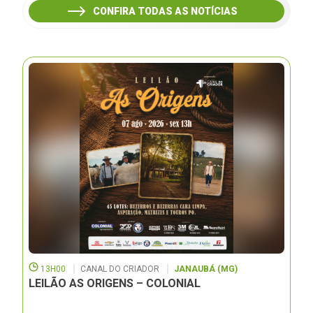
CONFIRA TODAS AS NOTÍCIAS
13H00
CANAL DO CRIADOR
JANAUBÁ (MG)
LEILÃO AS ORIGENS – COLONIAL