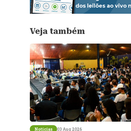
dos leilões ao vivo
Veja também
Notícias
03 Aug 2026