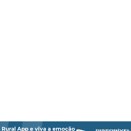
 Rural App e viva a emoção