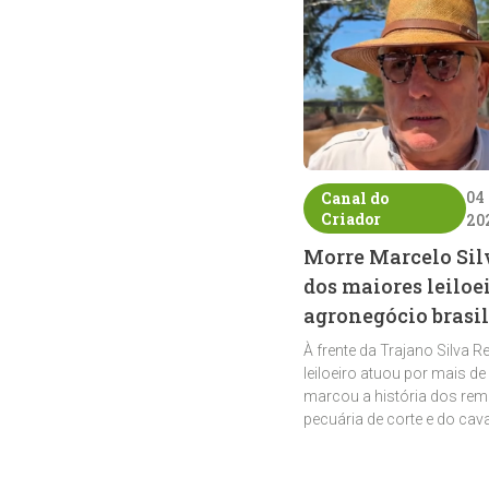
04
Canal do
Criador
20
Morre Marcelo Sil
dos maiores leiloe
agronegócio brasil
À frente da Trajano Silva R
leiloeiro atuou por mais de
marcou a história dos rem
pecuária de corte e do cav
crioulo