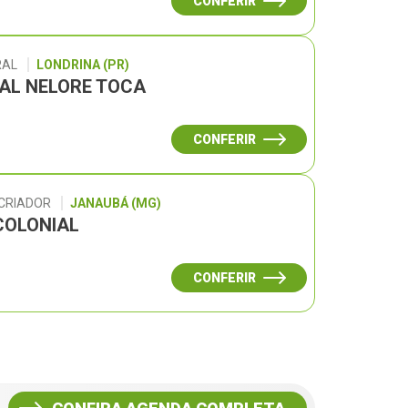
CONFERIR
RAL
LONDRINA (PR)
UAL NELORE TOCA
CONFERIR
 CRIADOR
JANAUBÁ (MG)
COLONIAL
CONFERIR