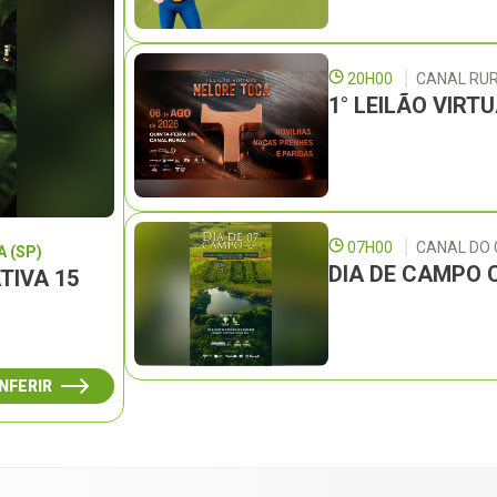
20H00
CANAL RU
1° LEILÃO VIRT
07H00
CANAL DO
 (SP)
DIA DE CAMPO 
TIVA 15
NFERIR