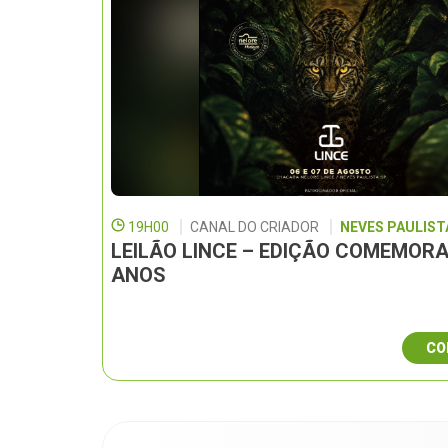
19H00
CANAL DO CRIADOR
NEVES PAULISTA
LEILÃO LINCE – EDIÇÃO COMEMORA
ANOS
CO