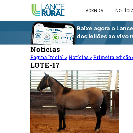
AGENDA
NOTÍCI
Baixe agora o Lance
dos leilões ao vivo
Notícias
Pagina Inicial
>
Notícias
>
Primeira edição 
LOTE-17