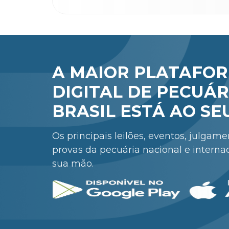
A MAIOR PLATAFO
DIGITAL DE PECUÁR
BRASIL ESTÁ AO SE
Os principais leilões, eventos, julgam
provas da pecuária nacional e interna
sua mão.