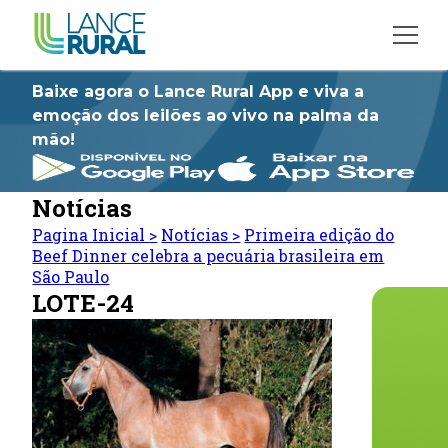
Baixe agora o Lance Rural App e viva a
emoção dos leilões ao vivo na palma da
mão!
Notícias
Pagina Inicial
>
Notícias
>
Primeira edição do
Beef Dinner celebra a pecuária brasileira em
São Paulo
LOTE-24