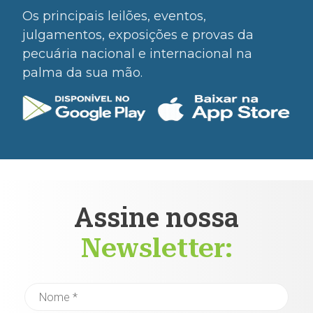
Os principais leilões, eventos,
julgamentos, exposições e provas da
pecuária nacional e internacional na
palma da sua mão.
Assine nossa
Newsletter: