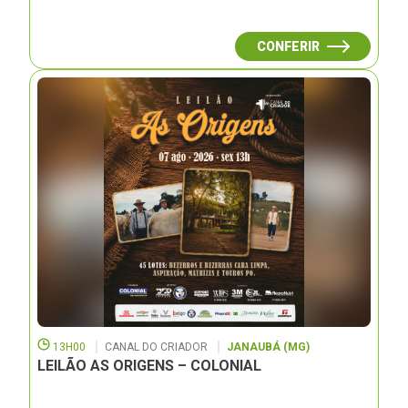
CONFERIR
13H00
CANAL DO CRIADOR
JANAUBÁ (MG)
LEILÃO AS ORIGENS – COLONIAL