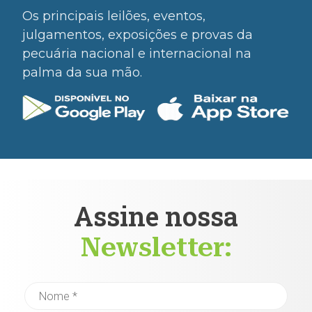
Os principais leilões, eventos,
julgamentos, exposições e provas da
pecuária nacional e internacional na
palma da sua mão.
Assine nossa
Newsletter: