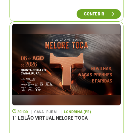
CONFERIR
20H00
CANAL RURAL
LONDRINA (PR)
1° LEILÃO VIRTUAL NELORE TOCA