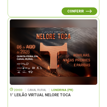
CONFERIR
20H00
CANAL RURAL
LONDRINA (PR)
1° LEILÃO VIRTUAL NELORE TOCA