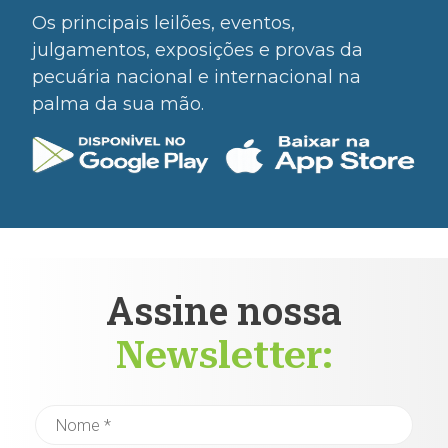
Os principais leilões, eventos,
julgamentos, exposições e provas da
pecuária nacional e internacional na
palma da sua mão.
Assine nossa
Newsletter: