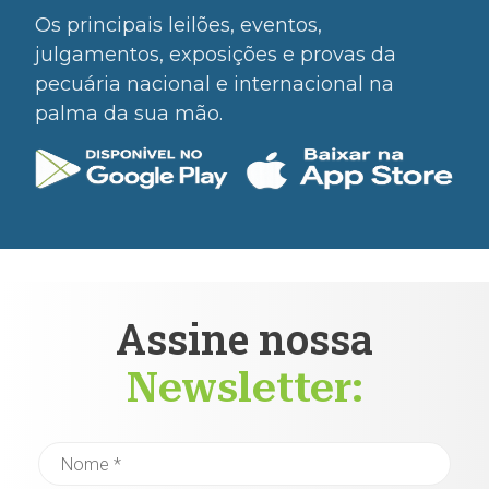
Os principais leilões, eventos,
julgamentos, exposições e provas da
pecuária nacional e internacional na
palma da sua mão.
Assine nossa
Newsletter: