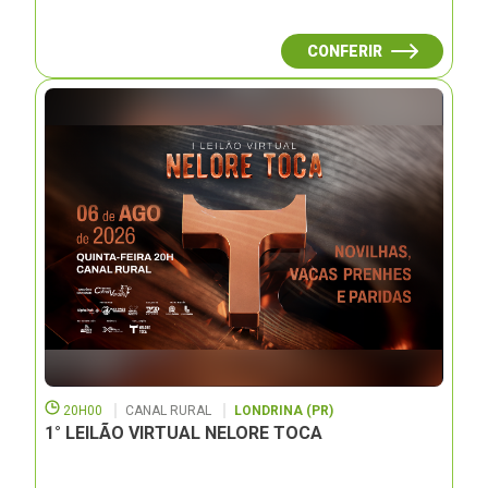
CONFERIR
20H00
CANAL RURAL
LONDRINA (PR)
1° LEILÃO VIRTUAL NELORE TOCA