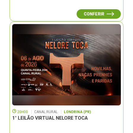
CONFERIR
20H00
CANAL RURAL
LONDRINA (PR)
1° LEILÃO VIRTUAL NELORE TOCA