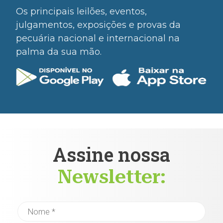
Os principais leilões, eventos,
julgamentos, exposições e provas da
pecuária nacional e internacional na
palma da sua mão.
Assine nossa
Newsletter: