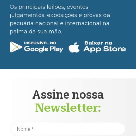
Os principais leilões, eventos,
julgamentos, exposições e provas da
pecuária nacional e internacional na
palma da sua mão.
Assine nossa
Newsletter: