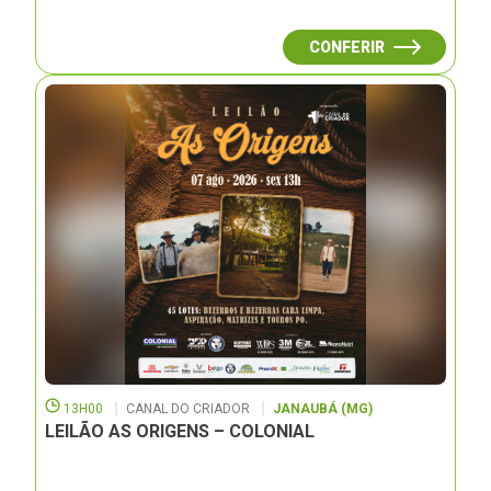
CONFERIR
13H00
CANAL DO CRIADOR
JANAUBÁ (MG)
LEILÃO AS ORIGENS – COLONIAL