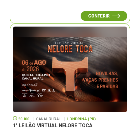
CONFERIR
20H00
CANAL RURAL
LONDRINA (PR)
1° LEILÃO VIRTUAL NELORE TOCA