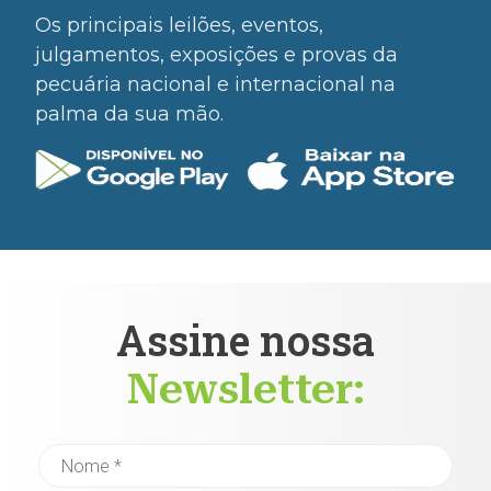
Os principais leilões, eventos,
julgamentos, exposições e provas da
pecuária nacional e internacional na
palma da sua mão.
Assine nossa
Newsletter: