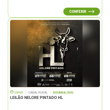
CONFERIR
20H00
CANAL RURAL
GOIÂNIA (GO)
LEILÃO NELORE PINTADO HL