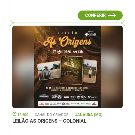
CONFERIR
13H00
CANAL DO CRIADOR
JANAUBÁ (MG)
LEILÃO AS ORIGENS – COLONIAL