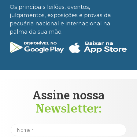
Os principais leilões, eventos,
julgamentos, exposições e provas da
pecuária nacional e internacional na
palma da sua mão.
Assine nossa
Newsletter: