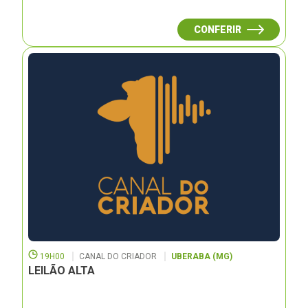
CONFERIR
19H00
CANAL DO CRIADOR
UBERABA (MG)
LEILÃO ALTA