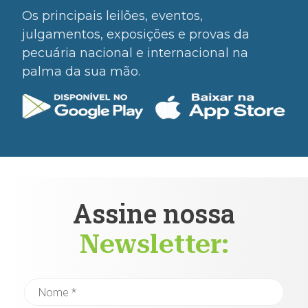
Os principais leilões, eventos,
julgamentos, exposições e provas da
pecuária nacional e internacional na
palma da sua mão.
Assine nossa
Newsletter: