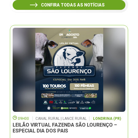
CONFIRA TODAS AS NOTÍCIAS
09H00
CANAL RURAL | LANCE RURAL
LONDRINA (PR)
LEILÃO VIRTUAL FAZENDA SÃO LOURENÇO –
ESPECIAL DIA DOS PAIS