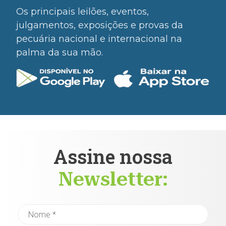
Os principais leilões, eventos,
julgamentos, exposições e provas da
pecuária nacional e internacional na
palma da sua mão.
Assine nossa
Newsletter: