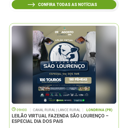
CONFIRA TODAS AS NOTÍCIAS
09H00
CANAL RURAL | LANCE RURAL
LONDRINA (PR)
LEILÃO VIRTUAL FAZENDA SÃO LOURENÇO –
ESPECIAL DIA DOS PAIS