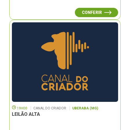
CONFERIR
19H00
CANAL DO CRIADOR
UBERABA (MG)
LEILÃO ALTA