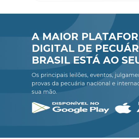
A MAIOR PLATAFO
DIGITAL DE PECUÁR
BRASIL ESTÁ AO SE
Os principais leilões, eventos, julgam
provas da pecuária nacional e interna
sua mão.