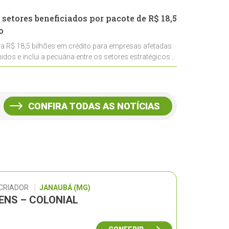
 setores beneficiados por pacote de R$ 18,5
o
ra R$ 18,5 bilhões em crédito para empresas afetadas
idos e inclui a pecuária entre os setores estratégicos
CONFIRA TODAS AS NOTÍCIAS
 CRIADOR
JANAUBÁ (MG)
GENS – COLONIAL