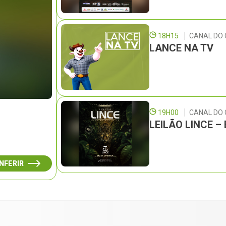
18H15
CANAL DO 
LANCE NA TV
19H00
CANAL DO
LEILÃO LINCE 
NFERIR