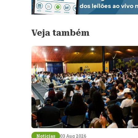
dos leilões ao vivo
Veja também
Notícias
03 Aug 2026