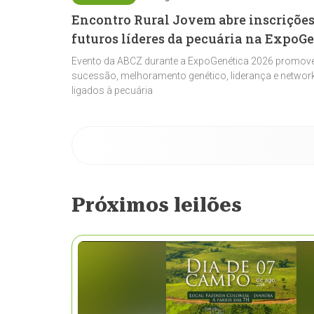
Encontro Rural Jovem abre inscrições
futuros líderes da pecuária na ExpoG
Evento da ABCZ durante a ExpoGenética 2026 promove
sucessão, melhoramento genético, liderança e network
ligados à pecuária
Próximos leilões