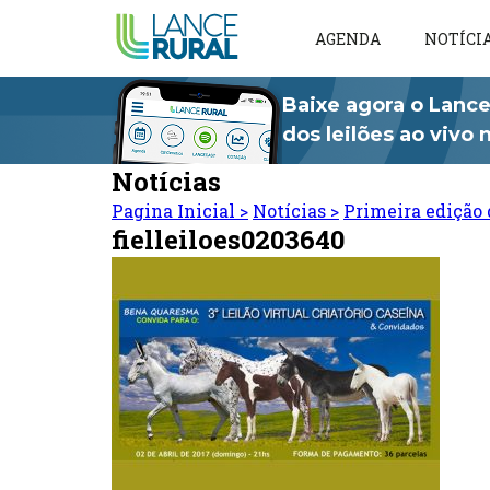
AGENDA
NOTÍCI
Baixe agora o Lance
dos leilões ao vivo
Notícias
Pagina Inicial
>
Notícias
>
Primeira edição 
fielleiloes0203640