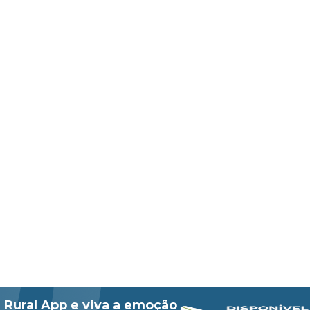
 Rural App e viva a emoção