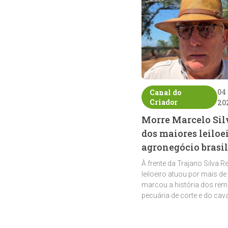
04
Canal do
Criador
20
Morre Marcelo Sil
dos maiores leiloe
agronegócio brasil
À frente da Trajano Silva R
leiloeiro atuou por mais de
marcou a história dos rem
pecuária de corte e do cav
crioulo