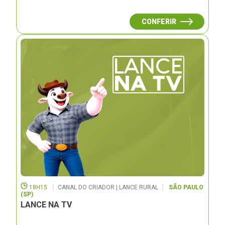
CONFERIR
18H15
CANAL DO CRIADOR | LANCE RURAL
SÃO PAULO
(SP)
LANCE NA TV