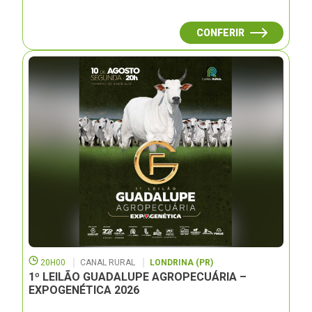
CONFERIR
20H00
CANAL RURAL
LONDRINA (PR)
1º LEILÃO GUADALUPE AGROPECUÁRIA –
EXPOGENÉTICA 2026