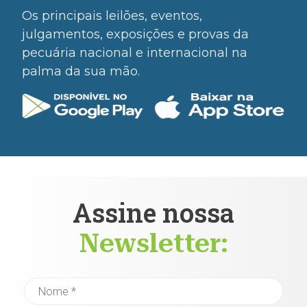
Os principais leilões, eventos,
julgamentos, exposições e provas da
pecuária nacional e internacional na
palma da sua mão.
Assine nossa
Newsletter: