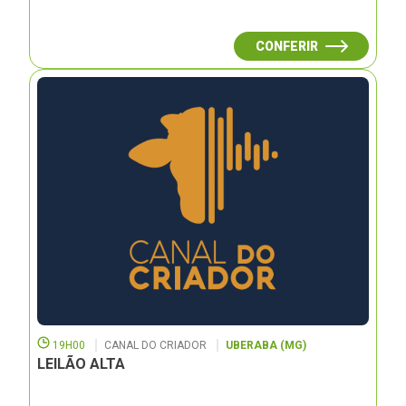
CONFERIR
19H00
CANAL DO CRIADOR
UBERABA (MG)
LEILÃO ALTA