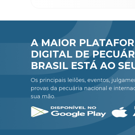
A MAIOR PLATAFO
DIGITAL DE PECUÁR
BRASIL ESTÁ AO SE
Os principais leilões, eventos, julgam
provas da pecuária nacional e interna
sua mão.