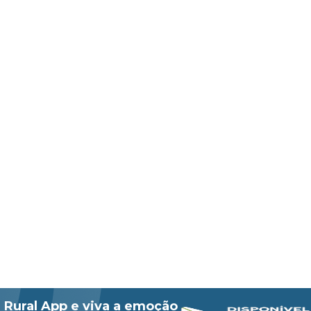
 Rural App e viva a emoção