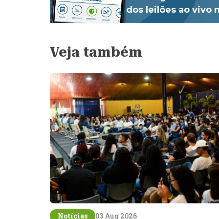
dos leilões ao vivo
Veja também
Notícias
03 Aug 2026