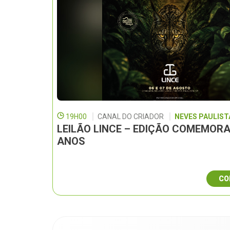
19H00
CANAL DO CRIADOR
NEVES PAULISTA
LEILÃO LINCE – EDIÇÃO COMEMORA
ANOS
CO