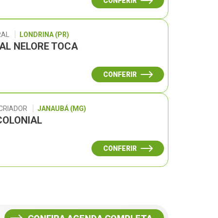
CONFERIR
RAL
LONDRINA (PR)
UAL NELORE TOCA
CONFERIR
 CRIADOR
JANAUBÁ (MG)
COLONIAL
CONFERIR