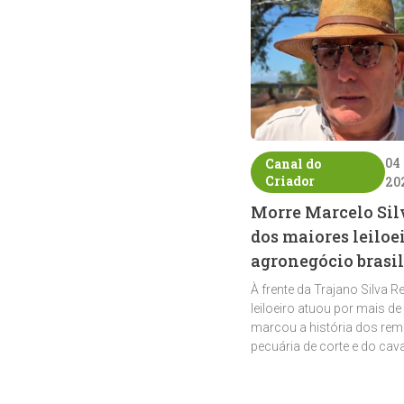
04
Canal do
Criador
20
Morre Marcelo Sil
dos maiores leiloe
agronegócio brasil
À frente da Trajano Silva R
leiloeiro atuou por mais de
marcou a história dos rem
pecuária de corte e do cav
crioulo