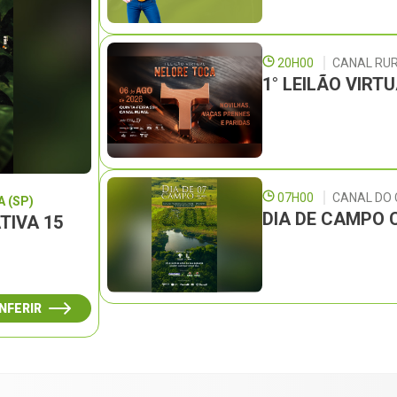
20H00
CANAL RU
1° LEILÃO VIRT
07H00
CANAL DO
 (SP)
DIA DE CAMPO 
TIVA 15
NFERIR