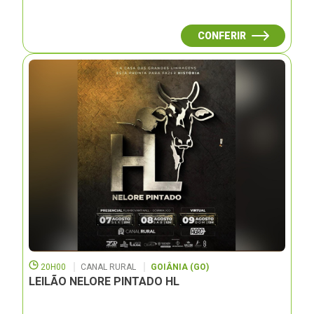
CONFERIR
20H00
CANAL RURAL
GOIÂNIA (GO)
LEILÃO NELORE PINTADO HL