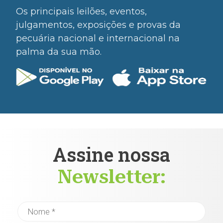
Os principais leilões, eventos,
julgamentos, exposições e provas da
pecuária nacional e internacional na
palma da sua mão.
Assine nossa
Newsletter: