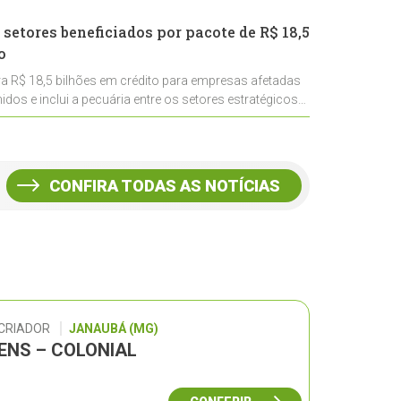
 setores beneficiados por pacote de R$ 18,5
o
ra R$ 18,5 bilhões em crédito para empresas afetadas
idos e inclui a pecuária entre os setores estratégicos
CONFIRA TODAS AS NOTÍCIAS
 CRIADOR
JANAUBÁ (MG)
GENS – COLONIAL