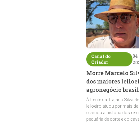
04
Canal do
Criador
20
Morre Marcelo Sil
dos maiores leiloe
agronegócio brasil
À frente da Trajano Silva R
leiloeiro atuou por mais de
marcou a história dos rem
pecuária de corte e do cav
crioulo