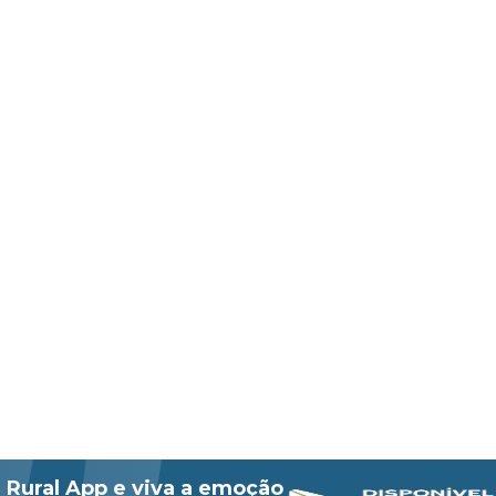
 Rural App e viva a emoção