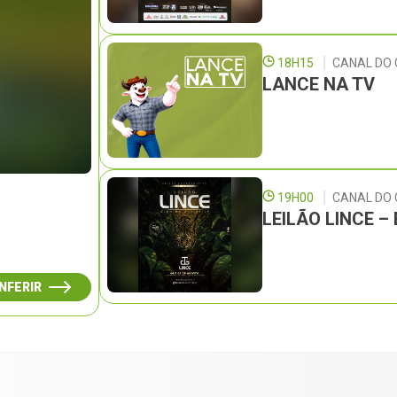
18H15
CANAL DO 
LANCE NA TV
19H00
CANAL DO
LEILÃO LINCE 
NFERIR