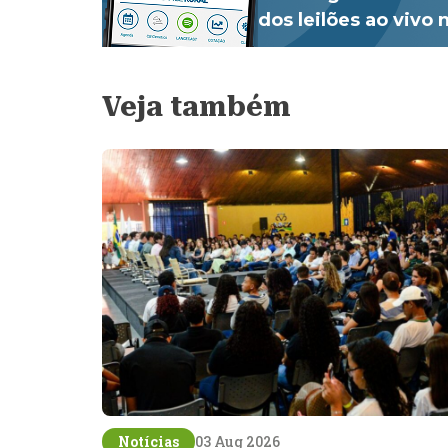
dos leilões ao vivo
Veja também
Notícias
03 Aug 2026