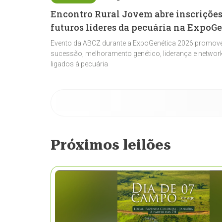
Encontro Rural Jovem abre inscrições
futuros líderes da pecuária na ExpoG
Evento da ABCZ durante a ExpoGenética 2026 promove
sucessão, melhoramento genético, liderança e network
ligados à pecuária
Próximos leilões