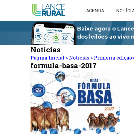
AGENDA
NOTÍCI
Baixe agora o Lance
dos leilões ao vivo
Notícias
Pagina Inicial
>
Notícias
>
Primeira edição 
formula-basa-2017