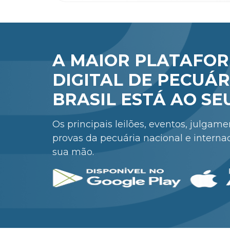
A MAIOR PLATAFO
DIGITAL DE PECUÁR
BRASIL ESTÁ AO SE
Os principais leilões, eventos, julgam
provas da pecuária nacional e interna
sua mão.