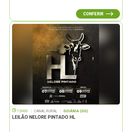
CONFERIR
12H00
CANAL RURAL
GOIÂNIA (GO)
LEILÃO NELORE PINTADO HL