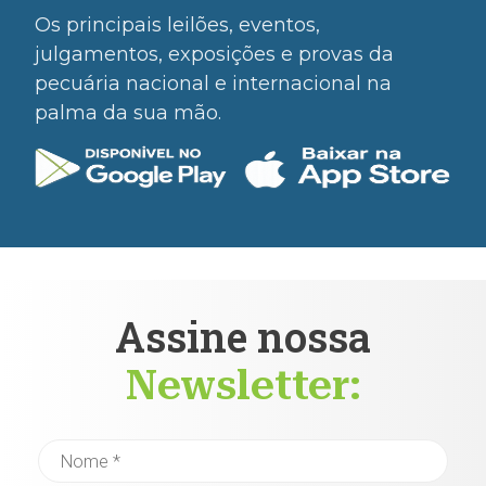
Os principais leilões, eventos,
julgamentos, exposições e provas da
pecuária nacional e internacional na
palma da sua mão.
Assine nossa
Newsletter: