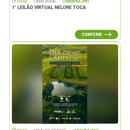
20H00
CANAL RURAL
LONDRINA (PR)
1° LEILÃO VIRTUAL NELORE TOCA
CONFERIR