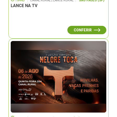
19H45
CANAL RURAL | LANCE RURAL
SÃO PAULO (SP)
LANCE NA TV
CONFERIR