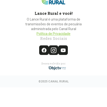
Lance Rural e você!
O Lance Rural é uma plataforma de
transmissões de eventos de pecuária
administrada pelo Canal Rural
Política de Privacidade
Redes Sociais
Desenvolvido por:
©2025 CANAL RURAL