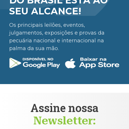
DO BRASIL ESTÁ AO
SEU ALCANCE!
Os principais leilões, eventos,
julgamentos, exposições e provas da
pecuária nacional e internacional na
palma da sua mão.
Assine nossa
Newsletter: