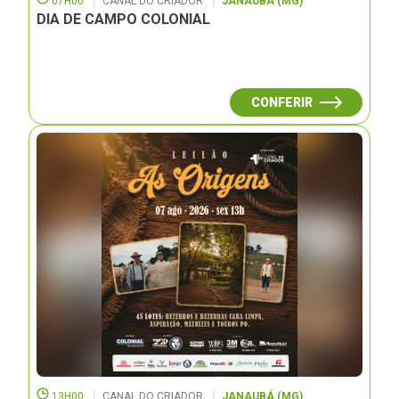
07H00
CANAL DO CRIADOR
JANAUBÁ (MG)
DIA DE CAMPO COLONIAL
CONFERIR
13H00
CANAL DO CRIADOR
JANAUBÁ (MG)