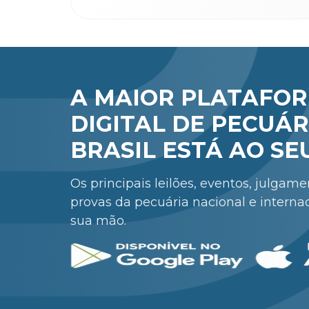
A MAIOR PLATAFO
DIGITAL DE PECUÁR
BRASIL ESTÁ AO SE
Os principais leilões, eventos, julgam
provas da pecuária nacional e interna
sua mão.