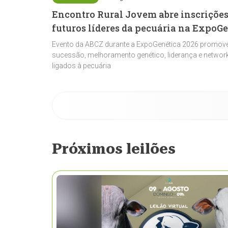
Encontro Rural Jovem abre inscrições
futuros líderes da pecuária na ExpoG
Evento da ABCZ durante a ExpoGenética 2026 promove
sucessão, melhoramento genético, liderança e network
ligados à pecuária
Próximos leilões