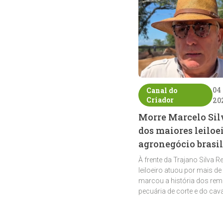
04
Canal do
Criador
20
Morre Marcelo Sil
dos maiores leiloe
agronegócio brasil
À frente da Trajano Silva R
leiloeiro atuou por mais de
marcou a história dos rem
pecuária de corte e do cav
crioulo