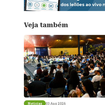
dos leilões ao vivo
Veja também
Notícias
03 Aug 2026