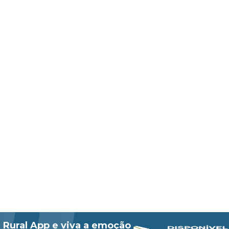
 Rural App e viva a emoção